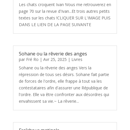
Les chats croquent Ivan !Vous me retrouverez en
page 70 sur la revue d'Ivan...Et trois autres petits
textes sur les chats !CLIQUER SUR L'IMAGE PUIS
DANS LE LIEN DE LA PAGE SUIVANTE
Sohane ou la rêverie des anges
par
Fré Ro
|
Avr 25, 2025
|
Livres
Sohane ou la rêverie des anges Vers la
répression de tous ses désirs. Sohane fait partie
de forces de l'ordre, elle frappe à tout va les
contestataires afin d'assurer une République de
l'ordre. Elle va être confronter aux désordres qui
envahissent sa vie.~ La rêverie...