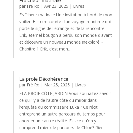
Fraîcheur matinale
par
Fré Ro
|
Avr 23, 2025
|
Livres
Fraîcheur matinale Une invitation à bord de mon
voilier. Histoire courte d'un voyage maritime qui
porte le signe de l'étrange et de la rencontre.
Erik, éternel bougon a perdu son monde d'avant
et découvre un nouveau monde inexploré.~
Chapitre 1 Erik, c’est mon...
La proie Décohérence
par
Fré Ro
|
Mar 25, 2025
|
Livres
FLA PROIE CÔTE JARDIN Vous souhaitez savoir
ce qu'il y a de l'autre côté du miroir dans
l'enquête du commissaire Luka ? Ce récit
entreprend un autre parcours du temps pour
aborder une autre réalité. Est-ce qu'on y
comprend mieux le parcours de Chloé? Rien