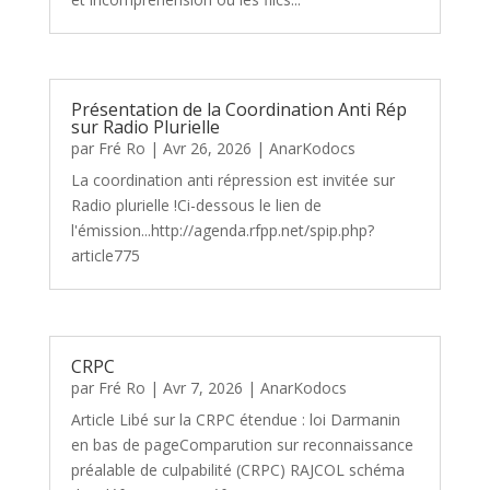
Présentation de la Coordination Anti Rép
sur Radio Plurielle
par
Fré Ro
|
Avr 26, 2026
|
AnarKodocs
La coordination anti répression est invitée sur
Radio plurielle !Ci-dessous le lien de
l'émission...http://agenda.rfpp.net/spip.php?
article775
CRPC
par
Fré Ro
|
Avr 7, 2026
|
AnarKodocs
Article Libé sur la CRPC étendue : loi Darmanin
en bas de pageComparution sur reconnaissance
préalable de culpabilité (CRPC) RAJCOL schéma