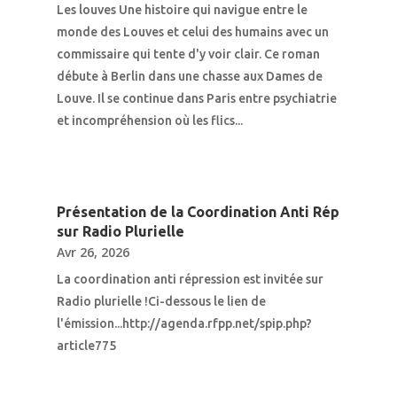
Les louves Une histoire qui navigue entre le
monde des Louves et celui des humains avec un
commissaire qui tente d'y voir clair. Ce roman
débute à Berlin dans une chasse aux Dames de
Louve. Il se continue dans Paris entre psychiatrie
et incompréhension où les flics...
Présentation de la Coordination Anti Rép
sur Radio Plurielle
Avr 26, 2026
La coordination anti répression est invitée sur
Radio plurielle !Ci-dessous le lien de
l'émission...http://agenda.rfpp.net/spip.php?
article775