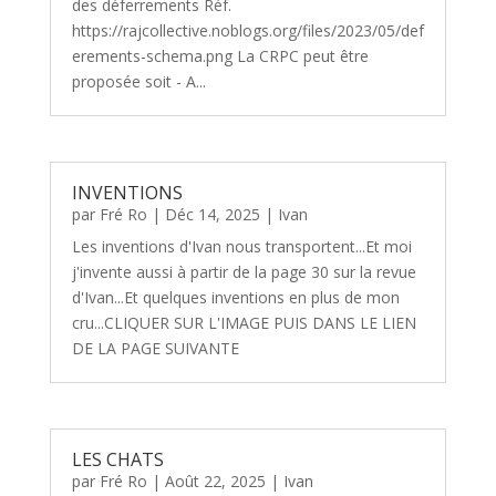
des déferrements Réf.
https://rajcollective.noblogs.org/files/2023/05/def
erements-schema.png La CRPC peut être
proposée soit - A...
INVENTIONS
par
Fré Ro
|
Déc 14, 2025
|
Ivan
Les inventions d'Ivan nous transportent...Et moi
j'invente aussi à partir de la page 30 sur la revue
d'Ivan...Et quelques inventions en plus de mon
cru...CLIQUER SUR L'IMAGE PUIS DANS LE LIEN
DE LA PAGE SUIVANTE
LES CHATS
par
Fré Ro
|
Août 22, 2025
|
Ivan