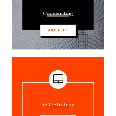
Copywriting
ARTICLES
SEO Strategy