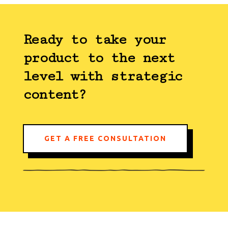
Ready to take your
product to the next
level with strategic
content?
GET A FREE CONSULTATION