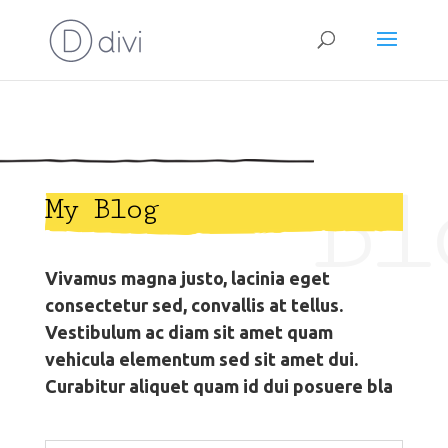
Bl
My Blog
Vivamus magna justo, lacinia eget
consectetur sed, convallis at tellus.
Vestibulum ac diam sit amet quam
vehicula elementum sed sit amet dui.
Curabitur aliquet quam id dui posuere bla