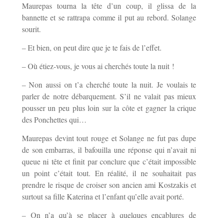
Maurepas tourna la tête d’un coup, il glissa de la
bannette et se rattrapa comme il put au rebord. Solange
sourit.
– Et bien, on peut dire que je te fais de l’effet.
– Où étiez-vous, je vous ai cherchés toute la nuit !
– Non aussi on t’a cherché toute la nuit. Je voulais te
parler de notre débarquement. S’il ne valait pas mieux
pousser un peu plus loin sur la côte et gagner la crique
des Ponchettes qui…
Maurepas devint tout rouge et Solange ne fut pas dupe
de son embarras, il bafouilla une réponse qui n’avait ni
queue ni tête et finit par conclure que c’était impossible
un point c’était tout. En réalité, il ne souhaitait pas
prendre le risque de croiser son ancien ami Kostzakis et
surtout sa fille Katerina et l’enfant qu’elle avait porté.
– On n’a qu’à se placer à quelques encablures de