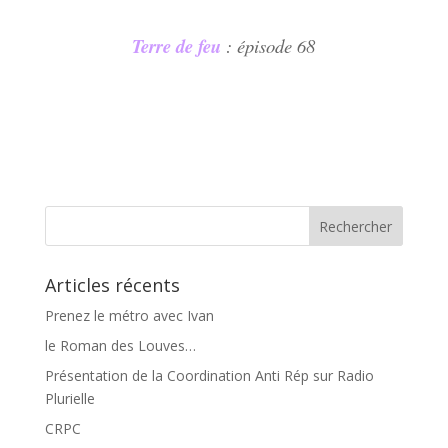
Terre de feu
:
épi
sode
68
Articles récents
Prenez le métro avec Ivan
le Roman des Louves…
Présentation de la Coordination Anti Rép sur Radio
Plurielle
CRPC