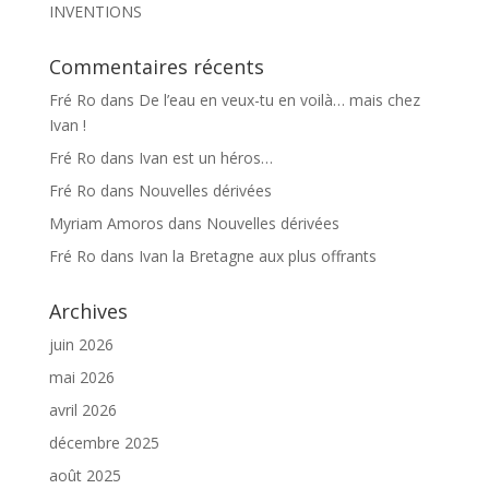
INVENTIONS
Commentaires récents
Fré Ro
dans
De l’eau en veux-tu en voilà… mais chez
Ivan !
Fré Ro
dans
Ivan est un héros…
Fré Ro
dans
Nouvelles dérivées
Myriam Amoros
dans
Nouvelles dérivées
Fré Ro
dans
Ivan la Bretagne aux plus offrants
Archives
juin 2026
mai 2026
avril 2026
décembre 2025
août 2025