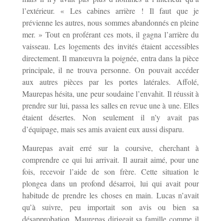
l’extérieur. « Les cabines arrière ! Il faut que je
prévienne les autres, nous sommes abandonnés en pleine
mer. » Tout en proférant ces mots, il gagna l’arrière du
vaisseau. Les logements des invités étaient accessibles
directement. Il manœuvra la poignée, entra dans la pièce
principale, il ne trouva personne. On pouvait accéder
aux autres pièces par les portes latérales. Affolé,
Maurepas hésita, une peur soudaine l’envahit. Il réussit à
prendre sur lui, passa les salles en revue une à une. Elles
étaient désertes. Non seulement il n’y avait pas
d’équipage, mais ses amis avaient eux aussi disparu.
Maurepas avait erré sur la coursive, cherchant à
comprendre ce qui lui arrivait. Il aurait aimé, pour une
fois, recevoir l’aide de son frère. Cette situation le
plongea dans un profond désarroi, lui qui avait pour
habitude de prendre les choses en main. Lucas n’avait
qu’à suivre, peu importait son avis ou bien sa
désapprobation. Maurepas dirigeait sa famille comme il