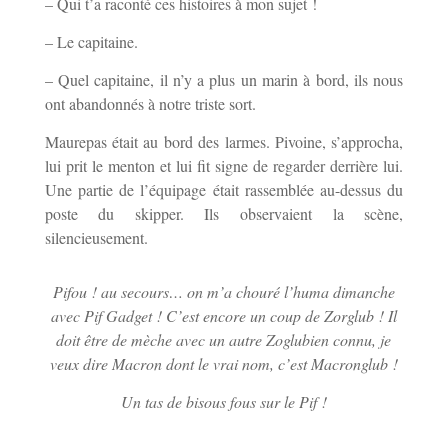
– Qui t’a raconté ces histoires à mon sujet !
– Le capitaine.
– Quel capitaine, il n’y a plus un marin à bord, ils nous
ont abandonnés à notre triste sort.
Maurepas était au bord des larmes. Pivoine, s’approcha,
lui prit le menton et lui fit signe de regarder derrière lui.
Une partie de l’équipage était rassemblée au-dessus du
poste du skipper. Ils observaient la scène,
silencieusement.
Pifou ! au secours… on m’a chouré l’huma dimanche
avec Pif Gadget ! C’est encore un coup de Zorglub ! Il
doit être de mèche avec un autre Zoglubien connu, je
veux dire Macron dont le vrai nom, c’est Macronglub !
Un tas de bisous fous sur le Pif !