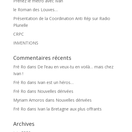
Prenez le métro avec Ivan
le Roman des Louves…
Présentation de la Coordination Anti Rép sur Radio
Plurielle
CRPC
INVENTIONS
Commentaires récents
Fré Ro
dans
De l’eau en veux-tu en voilà… mais chez
Ivan !
Fré Ro
dans
Ivan est un héros…
Fré Ro
dans
Nouvelles dérivées
Myriam Amoros
dans
Nouvelles dérivées
Fré Ro
dans
Ivan la Bretagne aux plus offrants
Archives