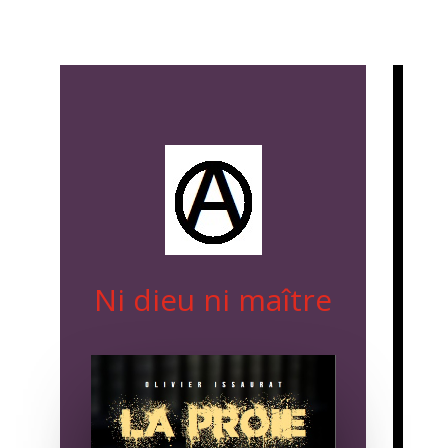
Ni dieu ni maître