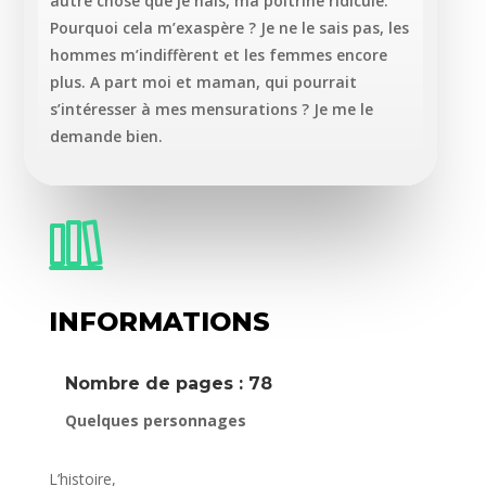
autre chose que je hais, ma poitrine ridicule.
Pourquoi cela m’exaspère ? Je ne le sais pas, les
hommes m’indiffèrent et les femmes encore
plus. A part moi et maman, qui pourrait
s’intéresser à mes mensurations ? Je me le
demande bien.
INFORMATIONS
Nombre de pages : 78
Quelques personnages
L’histoire,