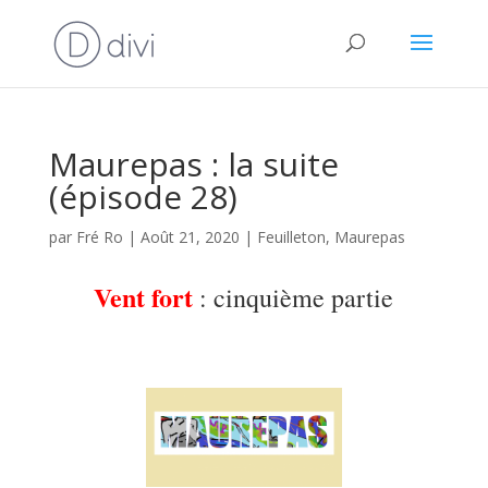
Maurepas : la suite
(épisode 28)
par
Fré Ro
|
Août 21, 2020
|
Feuilleton
,
Maurepas
Vent fort
: cinquième partie