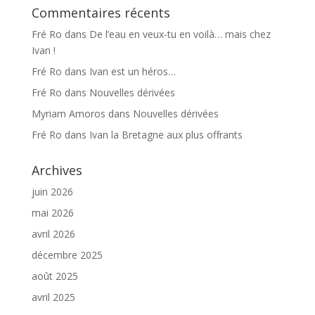
Commentaires récents
Fré Ro
dans
De l’eau en veux-tu en voilà… mais chez
Ivan !
Fré Ro
dans
Ivan est un héros…
Fré Ro
dans
Nouvelles dérivées
Myriam Amoros
dans
Nouvelles dérivées
Fré Ro
dans
Ivan la Bretagne aux plus offrants
Archives
juin 2026
mai 2026
avril 2026
décembre 2025
août 2025
avril 2025