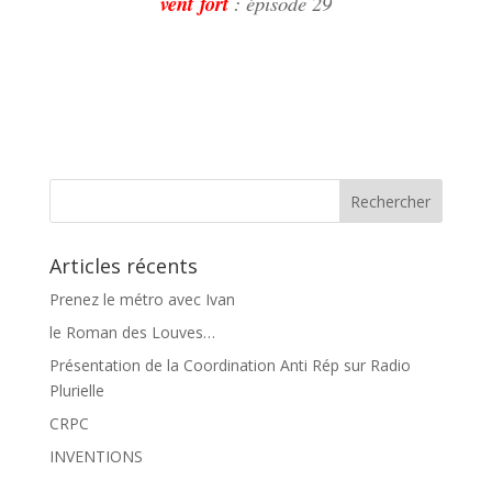
vent fort
: épisode 29
Articles récents
Prenez le métro avec Ivan
le Roman des Louves…
Présentation de la Coordination Anti Rép sur Radio
Plurielle
CRPC
INVENTIONS