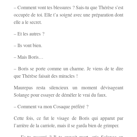
– Comment vont tes blessures ? Sais-tu que Thérèse s’est
occupée de toi. Elle t’a soigné avec une préparation dont
elle a le secret.
– Et les autres ?
– Ils vont bien.
– Mais Boris…
– Boris se porte comme un charme. Je viens de te dire
que Thérèse faisait des miracles !
Maurepas resta silencieux un moment dévisageant
Solange pour essayer de démêler le vrai du faux.
– Comment va mon Cosaque préféré ?
Cette fois, ce fut le visage de Boris qui apparut par
l’arrière de la carriole, mais il se garda bien de grimper.
– Es-tu rassuré ? Il te croyait mort, cria Solange en