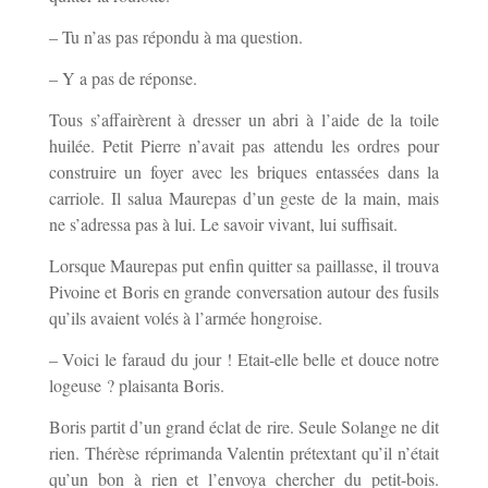
– Tu n’as pas répondu à ma question.
– Y a pas de réponse.
Tous s’affairèrent à dresser un abri à l’aide de la toile
huilée. Petit Pierre n’avait pas attendu les ordres pour
construire un foyer avec les briques entassées dans la
carriole. Il salua Maurepas d’un geste de la main, mais
ne s’adressa pas à lui. Le savoir vivant, lui suffisait.
Lorsque Maurepas put enfin quitter sa paillasse, il trouva
Pivoine et Boris en grande conversation autour des fusils
qu’ils avaient volés à l’armée hongroise.
– Voici le faraud du jour ! Etait-elle belle et douce notre
logeuse ? plaisanta Boris.
Boris partit d’un grand éclat de rire. Seule Solange ne dit
rien. Thérèse réprimanda Valentin prétextant qu’il n’était
qu’un bon à rien et l’envoya chercher du petit-bois.