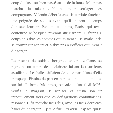
coup du fusil ou bien passé au fil de la lame. Maurepas
marcha du mieux qu’il put pour soulager ses
compagnons. Valentin déboula avec la carriole fauchant
une poignée de soldats avant qu’ils n’aient le temps
d’ajuster leur tir. Pendant ce temps, Boris, qui avait
contourné le bosquet, revenait sur l’arrière. Il frappa à
coups de sabre les hommes qui avaient eu le malheur de
se trouver sur son trajet. Sabre pris à l’officier qu’il venait
d’égorger.
Le restant de soldats hongrois encore vaillants se
regroupa au centre de la clairière faisant feu sur leurs
assaillants. Les balles sifflaient de toute part, l’une d’elle
transperça Pivoine de part en part, elle n’eut aucun effet
sur lui. Il lâcha Maurepas, se saisit d’un fusil M95,
vérifia le magasin, le replaça et ajusta son tir
tranquillement alors que les déflagrations continuaient à
résonner. Il fit mouche trois fois, avec les trois dernières
balles du chargeur. Il jeta le fusil, traversa l’espace qui le