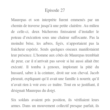
Episode 27
Maurepas et son interprète furent emmenés par un
chemin de traverse jusqu’à une petite clairière. Au milieu
de celle-ci, deux bûcherons finissaient d’installer le
poteau d’exécution sous une chaleur suffocante. Pas la
moindre brise, les arbres, figés, n’apportaient pas la
fraîcheur espérée. Seuls quelques oiseaux manifestaient
leur présence. L’homme aux côtés de Maurepas tremblait
de peur, car il n’arrivait pas savoir si lui aussi allait être
exécuté. Il tomba à genoux, implorant la pitié du
hussard, sabre à la ceinture, droit sur son cheval. Jacob
pleurait, expliquant qu’il avait une famille à nourrir, qu’il
n’avait rien à voir avec ce traître. Tout en se justifiant, il
désignait Maurepas du doigt.
Six soldats avaient pris position, ils vérifiaient leurs
armes. Dans un mouvement collectif presque parfait, ils