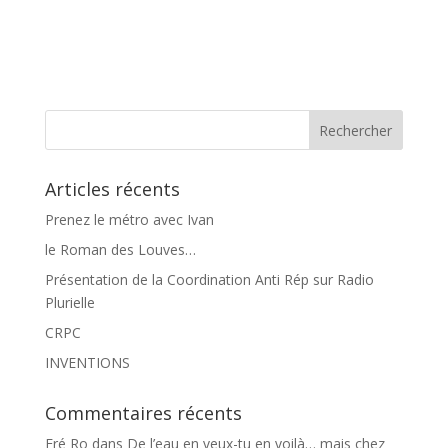
Articles récents
Prenez le métro avec Ivan
le Roman des Louves…
Présentation de la Coordination Anti Rép sur Radio
Plurielle
CRPC
INVENTIONS
Commentaires récents
Fré Ro
dans
De l’eau en veux-tu en voilà… mais chez