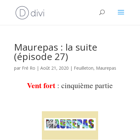
Maurepas : la suite
(épisode 27)
par
Fré Ro
|
Août 21, 2020
|
Feuilleton
,
Maurepas
Vent fort
: cinquième partie