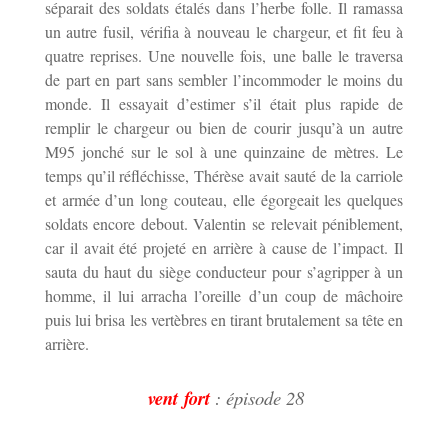
séparait des soldats étalés dans l’herbe folle. Il ramassa
un autre fusil, vérifia à nouveau le chargeur, et fit feu à
quatre reprises. Une nouvelle fois, une balle le traversa
de part en part sans sembler l’incommoder le moins du
monde. Il essayait d’estimer s’il était plus rapide de
remplir le chargeur ou bien de courir jusqu’à un autre
M95 jonché sur le sol à une quinzaine de mètres. Le
temps qu’il réfléchisse, Thérèse avait sauté de la carriole
et armée d’un long couteau, elle égorgeait les quelques
soldats encore debout. Valentin se relevait péniblement,
car il avait été projeté en arrière à cause de l’impact. Il
sauta du haut du siège conducteur pour s’agripper à un
homme, il lui arracha l’oreille d’un coup de mâchoire
puis lui brisa les vertèbres en tirant brutalement sa tête en
arrière.
vent fort
: épisode 28