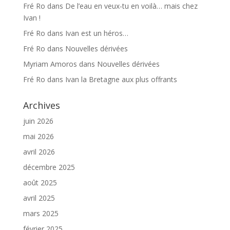
Fré Ro
dans
De l’eau en veux-tu en voilà… mais chez
Ivan !
Fré Ro
dans
Ivan est un héros…
Fré Ro
dans
Nouvelles dérivées
Myriam Amoros
dans
Nouvelles dérivées
Fré Ro
dans
Ivan la Bretagne aux plus offrants
Archives
juin 2026
mai 2026
avril 2026
décembre 2025
août 2025
avril 2025
mars 2025
février 2025