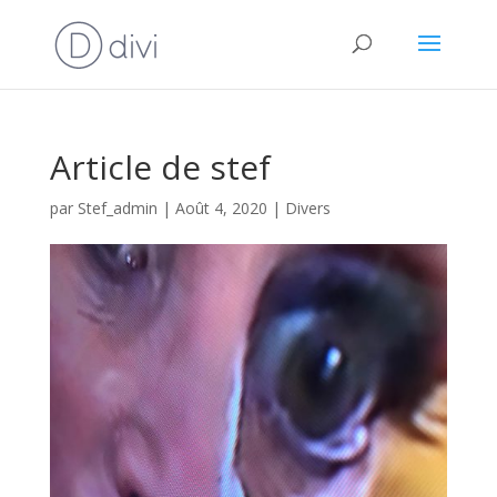
Article de stef
par
Stef_admin
|
Août 4, 2020
|
Divers